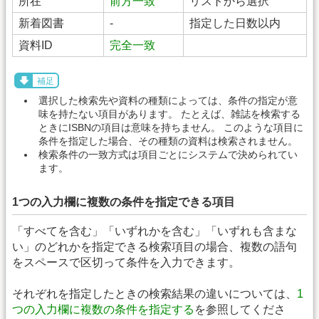
所在
前方一致
リストから選択
新着図書
-
指定した日数以内
資料ID
完全一致
補足
選択した検索先や資料の種類によっては、条件の指定が意
味を持たない項目があります。 たとえば、雑誌を検索する
ときにISBNの項目は意味を持ちません。 このような項目に
条件を指定した場合、その種類の資料は検索されません。
検索条件の一致方式は項目ごとにシステムで決められてい
ます。
1つの入力欄に複数の条件を指定できる項目
「すべてを含む」「いずれかを含む」「いずれも含まな
い」のどれかを指定できる検索項目の場合、複数の語句
をスペースで区切って条件を入力できます。
それぞれを指定したときの検索結果の違いについては、
1
つの入力欄に複数の条件を指定する
を参照してくださ